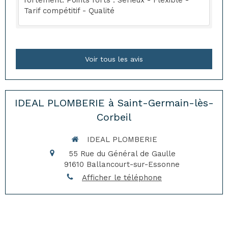
fortement. Points forts : Sérieux - Flexible -
Tarif compétitif - Qualité
Voir tous les avis
IDEAL PLOMBERIE à Saint-Germain-lès-
Corbeil
IDEAL PLOMBERIE
55 Rue du Général de Gaulle
91610
Ballancourt-sur-Essonne
Afficher le téléphone