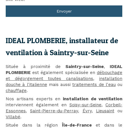
Envoyer
IDEAL PLOMBERIE, installateur de
ventilation à Saintry-sur-Seine
Située à proximité de
Saintry-sur-Seine
,
IDEAL
PLOMBERIE
est également spécialisée en
débouchage
et dégorgement toutes canalisations
,
installation
douche à l'italienne
mais aussi
traitements de l'eau
ou
chauffage
.
Nos artisans experts en
installation de ventilation
interviennent également en
Soisy-sur-Seine
,
Corbeil-
Essonnes
,
Saint-Pierre-du-Perray
,
Évry
,
Lieusaint
ou
Villabé
.
Située dans la région
Île-de-France
et dans le