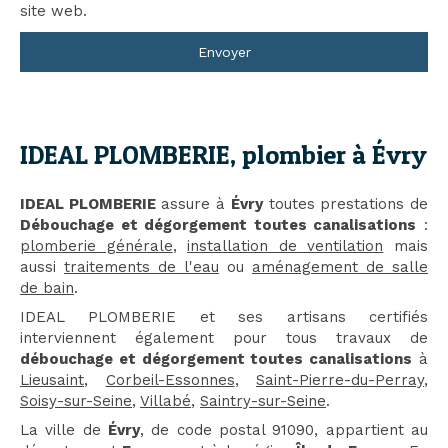
site web.
Envoyer
IDEAL PLOMBERIE, plombier à Évry
IDEAL PLOMBERIE
assure à
Évry
toutes prestations de
Débouchage et dégorgement toutes canalisations
:
plomberie générale
,
installation de ventilation
mais
aussi
traitements de l'eau
ou
aménagement de salle
de bain
.
IDEAL PLOMBERIE et ses artisans certifiés
interviennent également pour tous travaux de
débouchage et dégorgement toutes canalisations
à
Lieusaint
,
Corbeil-Essonnes
,
Saint-Pierre-du-Perray
,
Soisy-sur-Seine
,
Villabé
,
Saintry-sur-Seine
.
La ville de
Évry
, de code postal 91090, appartient au