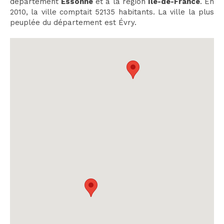
département
Essonne
et à la région
Île-de-France
. En
2010, la ville comptait 52135 habitants. La ville la plus
peuplée du département est Évry.