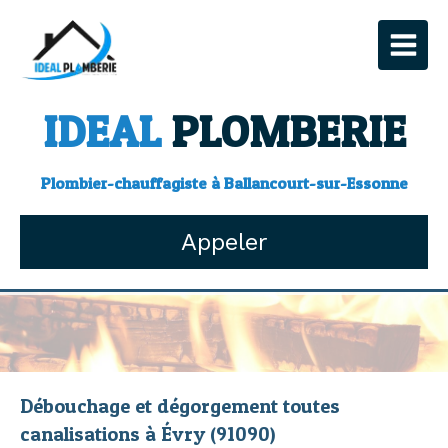
IDEAL
PLOMBERIE
Plombier-chauffagiste à Ballancourt-sur-Essonne
Appeler
Débouchage et dégorgement toutes
canalisations à Évry (91090)