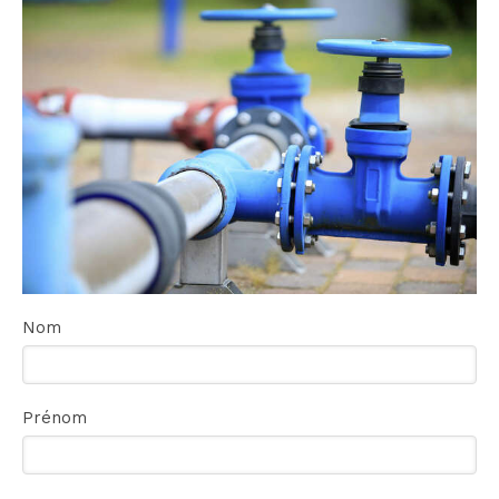
Nom
Prénom