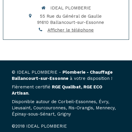
IDEAL PLOMBERIE
55 Rue du Général de Gaulle
91610
Ballancourt-sur-Essonne
Afficher le téléphone
© IDEAL PLOMBERIE -
Plomberie - Chauffage
Ballancourt-sur-Essonne
à votre disposition !
Fièrement certifié
RGE Qualibat, RGE ECO
Artisan
.
Disponible autour de Corbeil-Essonnes, Évry,
Lieusaint, Courcouronnes, Ris-Orangis, Mennecy,
Épinay-sous-Sénart, Grigny
©2018 IDEAL PLOMBERIE