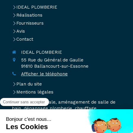
IDEAL PLOMBERIE
Réalisations
Fournisseurs
Avis
Contact
IDEAL PLOMBERIE
55 Rue du Général de Gaulle
91610
Ballancourt-sur-Essonne
Afficher le téléphone
Plan du site
Mentions légales
Plomberie générale, aménagement de salle de
bain, dépannage plomberie, chauffage,
installation douche à l'italienne, installation de
ventilation, traitements de l'eau, débouchage et
dégorgement toutes canalisations