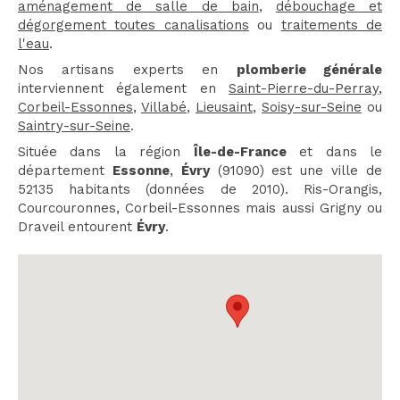
aménagement de salle de bain
,
débouchage et
dégorgement toutes canalisations
ou
traitements de
l'eau
.
Nos artisans experts en
plomberie générale
interviennent également en
Saint-Pierre-du-Perray
,
Corbeil-Essonnes
,
Villabé
,
Lieusaint
,
Soisy-sur-Seine
ou
Saintry-sur-Seine
.
Située dans la région
Île-de-France
et dans le
département
Essonne
,
Évry
(91090) est une ville de
52135 habitants (données de 2010). Ris-Orangis,
Courcouronnes, Corbeil-Essonnes mais aussi Grigny ou
Draveil entourent
Évry
.