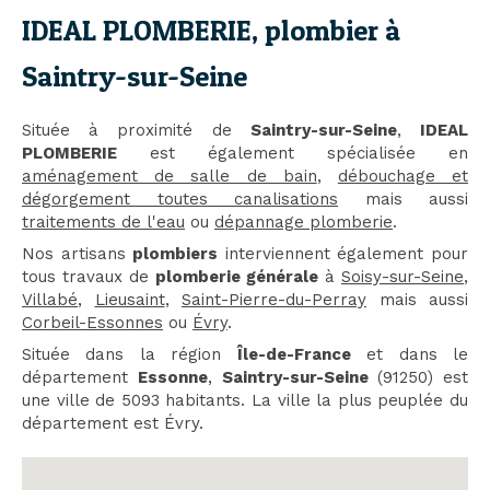
IDEAL PLOMBERIE, plombier à
Saintry-sur-Seine
Située à proximité de
Saintry-sur-Seine
,
IDEAL
PLOMBERIE
est également spécialisée en
aménagement de salle de bain
,
débouchage et
dégorgement toutes canalisations
mais aussi
traitements de l'eau
ou
dépannage plomberie
.
Nos artisans
plombiers
interviennent également pour
tous travaux de
plomberie générale
à
Soisy-sur-Seine
,
Villabé
,
Lieusaint
,
Saint-Pierre-du-Perray
mais aussi
Corbeil-Essonnes
ou
Évry
.
Située dans la région
Île-de-France
et dans le
département
Essonne
,
Saintry-sur-Seine
(91250) est
une ville de 5093 habitants. La ville la plus peuplée du
département est Évry.