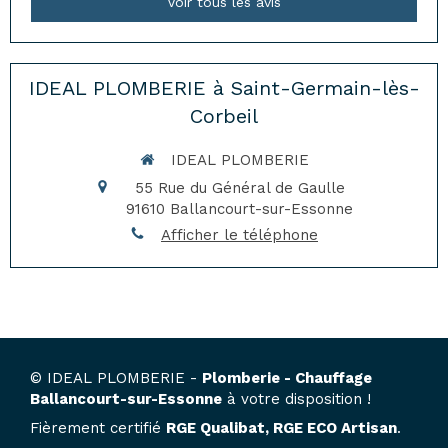
Voir tous les avis
IDEAL PLOMBERIE à Saint-Germain-lès-
Corbeil
IDEAL PLOMBERIE
55 Rue du Général de Gaulle
91610
Ballancourt-sur-Essonne
Afficher le téléphone
© IDEAL PLOMBERIE -
Plomberie - Chauffage
Ballancourt-sur-Essonne
à votre disposition !
Fièrement certifié
RGE Qualibat, RGE ECO Artisan
.