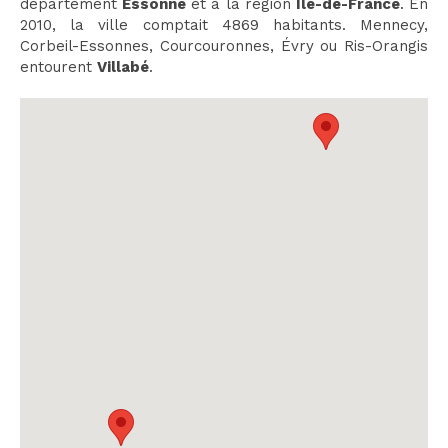
département
Essonne
et à la région
Île-de-France
. En
2010, la ville comptait 4869 habitants. Mennecy,
Corbeil-Essonnes, Courcouronnes, Évry ou Ris-Orangis
entourent
Villabé
.