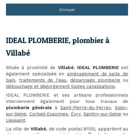
Envoyer
IDEAL PLOMBERIE, plombier à
Villabé
Située à proximité de
Villabé
,
IDEAL PLOMBERIE
est
également spécialisée en
aménagement de salle de
bain
,
traitements de l'eau
,
dépannage plomberie
ou
débouchage et dégorgement toutes canalisations
.
IDEAL PLOMBERIE et ses artisans professionnels
interviennent également pour tous travaux de
plomberie générale
à
Saint-Pierre-du-Perray
,
Soisy-
sur-Seine
,
Corbeil-Essonnes
,
Évry
,
Saintry-sur-Seine
ou
Lieusaint
.
La ville de
Villabé
, de code postal 91100, appartient au