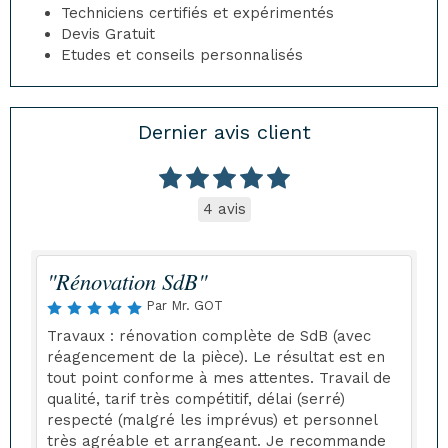
Techniciens certifiés et expérimentés
Devis Gratuit
Etudes et conseils personnalisés
Dernier avis client
4 avis
"Rénovation SdB"
Par Mr. GOT
Travaux : rénovation complète de SdB (avec
réagencement de la pièce). Le résultat est en
tout point conforme à mes attentes. Travail de
qualité, tarif très compétitif, délai (serré)
respecté (malgré les imprévus) et personnel
très agréable et arrangeant. Je recommande